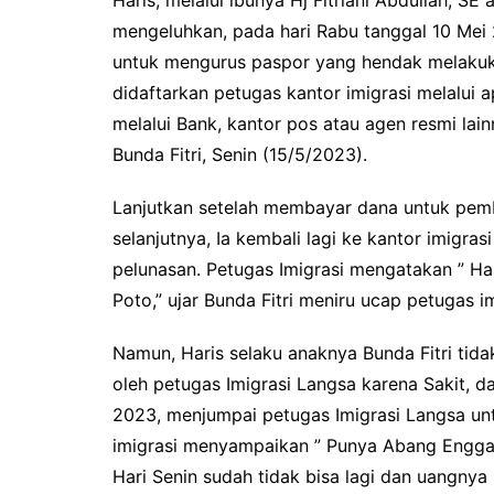
mengeluhkan, pada hari Rabu tanggal 10 Mei 2
untuk mengurus paspor yang hendak melakuka
didaftarkan petugas kantor imigrasi melalui
melalui Bank, kantor pos atau agen resmi lainn
Bunda Fitri, Senin (15/5/2023).
Lanjutkan setelah membayar dana untuk pembu
selanjutnya, Ia kembali lagi ke kantor imigra
pelunasan. Petugas Imigrasi mengatakan ” Ha
Poto,” ujar Bunda Fitri meniru ucap petugas im
Namun, Haris selaku anaknya Bunda Fitri tida
oleh petugas Imigrasi Langsa karena Sakit, da
2023, menjumpai petugas Imigrasi Langsa u
imigrasi menyampaikan ” Punya Abang Engga
Hari Senin sudah tidak bisa lagi dan uangny