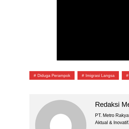
Diduga Perampok
Imigrasi Langsa
Redaksi Me
PT. Metro Rakyat 
Aktual & Inovatif