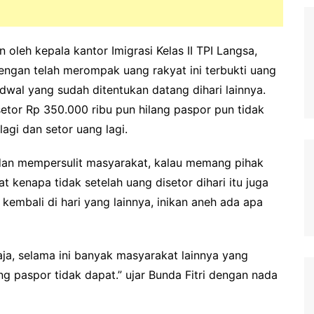
oleh kepala kantor Imigrasi Kelas II TPI Langsa,
engan telah merompak uang rakyat ini terbukti uang
adwal yang sudah ditentukan datang dihari lainnya.
etor Rp 350.000 ribu pun hilang paspor pun tidak
agi dan setor uang lagi.
dan mempersulit masyarakat, kalau memang pihak
 kenapa tidak setelah uang disetor dihari itu juga
kembali di hari yang lainnya, inikan aneh ada apa
ja, selama ini banyak masyarakat lainnya yang
ang paspor tidak dapat.” ujar Bunda Fitri dengan nada