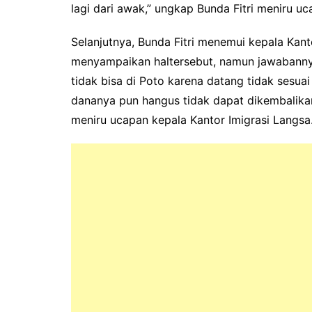
lagi dari awak,” ungkap Bunda Fitri meniru uc
Selanjutnya, Bunda Fitri menemui kepala Kanto
menyampaikan haltersebut, namun jawabanny
tidak bisa di Poto karena datang tidak sesu
dananya pun hangus tidak dapat dikembalikan l
meniru ucapan kepala Kantor Imigrasi Langsa