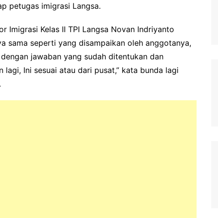
ap petugas imigrasi Langsa.
r Imigrasi Kelas II TPI Langsa Novan Indriyanto
a sama seperti yang disampaikan oleh anggotanya,
ai dengan jawaban yang sudah ditentukan dan
agi, Ini sesuai atau dari pusat,” kata bunda lagi
.