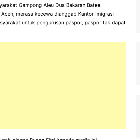
yarakat Gampong Aleu Dua Bakaran Batee,
 Aceh, merasa kecewa dianggap Kantor Imigrasi
syarakat untuk pengurusan paspor, paspor tak dapat
 akrab disapa Bunda Fitri kepada media ini