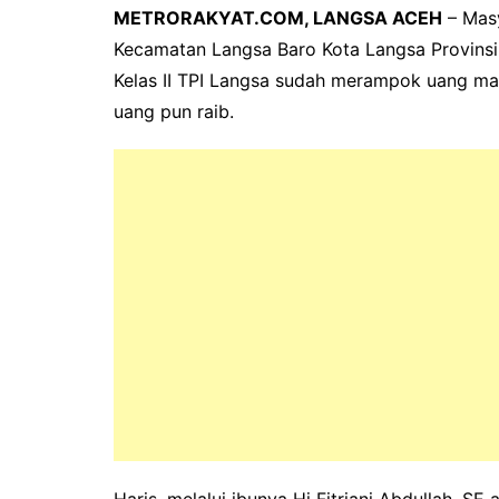
METRORAKYAT.COM, LANGSA ACEH
– Mas
Kecamatan Langsa Baro Kota Langsa Provinsi
Kelas II TPI Langsa sudah merampok uang ma
uang pun raib.
Haris, melalui ibunya Hj Fitriani Abdullah, SE