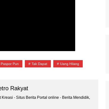
Paspor Pun
Tak Dapat
Uang Hilang
tro Rakyat
Kreasi - Situs Berita Portal online - Berita Mendidik,
.