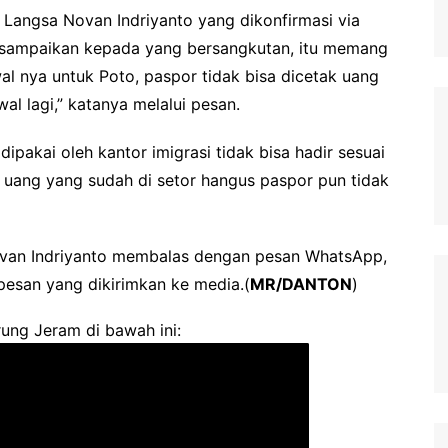
I Langsa Novan Indriyanto yang dikonfirmasi via
isampaikan kepada yang bersangkutan, itu memang
al nya untuk Poto, paspor tidak bisa dicetak uang
l lagi,” katanya melalui pesan.
ipakai oleh kantor imigrasi tidak bisa hadir sesuai
an uang yang sudah di setor hangus paspor pun tidak
 Novan Indriyanto membalas dengan pesan WhatsApp,
 pesan yang dikirimkan ke media.(
MR/DANTON
)
ung Jeram di bawah ini: