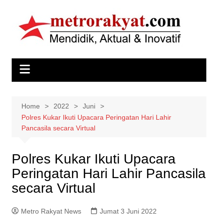
Skip
to
content
Home
2022
Juni
Polres Kukar Ikuti Upacara Peringatan Hari Lahir
Pancasila secara Virtual
Polres Kukar Ikuti Upacara
Peringatan Hari Lahir Pancasila
secara Virtual
Metro Rakyat News
Jumat 3 Juni 2022