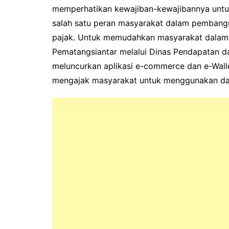
memperhatikan kewajiban-kewajibannya unt
salah satu peran masyarakat dalam pembang
pajak. Untuk memudahkan masyarakat dalam
Pematangsiantar melalui Dinas Pendapatan d
meluncurkan aplikasi e-commerce dan e-Wallet
mengajak masyarakat untuk menggunakan dan