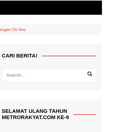
engan On-line
CARI BERITA!
SELAMAT ULANG TAHUN
METRORAKYAT.COM KE-9