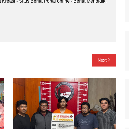
Kreasi - Situs Berita Portal online - Berita Mendidik,
.
Next