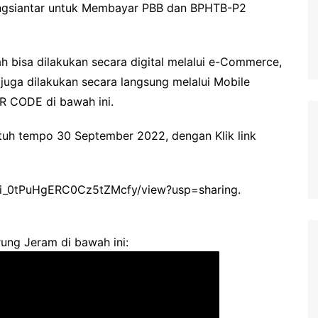
angsiantar untuk Membayar PBB dan BPHTB-P2
 bisa dilakukan secara digital melalui e-Commerce,
juga dilakukan secara langsung melalui Mobile
R CODE di bawah ini.
tuh tempo 30 September 2022, dengan Klik link
IG5i_0tPuHgERC0Cz5tZMcfy/view?usp=sharing.
ung Jeram di bawah ini: