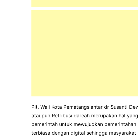
Plt. Wali Kota Pematangsiantar dr Susanti D
ataupun Retribusi dareah merupakan hal yan
pemerintah untuk mewujudkan pemerintahan y
terbiasa dengan digital sehingga masyarakat 