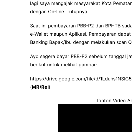
lagi saya mengajak masyarakat Kota Pemat
dengan On-line. Tutupnya.
Saat ini pembayaran PBB-P2 dan BPHTB sudah
e-Wallet maupun Aplikasi. Pembayaran dapat 
Banking Bapak/Ibu dengan melakukan scan Q
Ayo segera bayar PBB-P2 sebelum tanggal ja
berikut untuk melihat gambar:
https://drive.google.com/file/d/1Lduhs1NS
(
MR/Rel
)
Tonton Video Ar