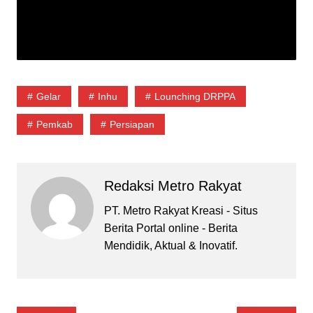
Gelar
Inhu
Lounching DRPPA
Pemkab
Persiapan
Redaksi Metro Rakyat
PT. Metro Rakyat Kreasi - Situs
Berita Portal online - Berita
Mendidik, Aktual & Inovatif.