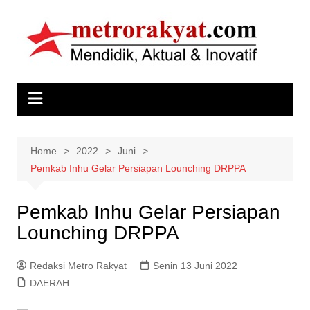
Skip
to
content
Home
2022
Juni
Pemkab Inhu Gelar Persiapan Lounching DRPPA
Pemkab Inhu Gelar Persiapan
Lounching DRPPA
Redaksi Metro Rakyat
Senin 13 Juni 2022
DAERAH