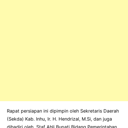
Rapat persiapan ini dipimpin oleh Sekretaris Daerah
(Sekda) Kab. Inhu, Ir. H. Hendrizal, M.Si, dan juga
dihadiri oleh Staf Ahli Bupati Bidang Pemerintahan