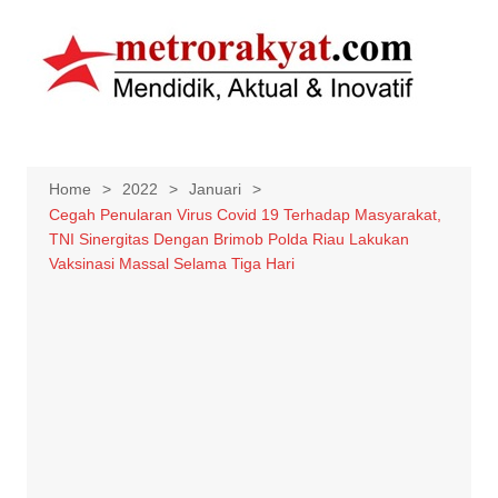
Skip
to
content
Home
2022
Januari
Cegah Penularan Virus Covid 19 Terhadap Masyarakat,
TNI Sinergitas Dengan Brimob Polda Riau Lakukan
Vaksinasi Massal Selama Tiga Hari