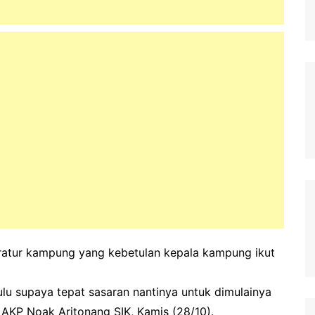
ratur kampung yang kebetulan kepala kampung ikut
 dulu supaya tepat sasaran nantinya untuk dimulainya
k AKP Noak Aritonang SIK, Kamis (28/10).