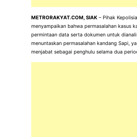
METRORAKYAT.COM, SIAK
– Pihak Kepolisi
menyampaikan bahwa permasalahan kasus kan
permintaan data serta dokumen untuk dianalis
menuntaskan permasalahan kandang Sapi, yang
menjabat sebagai penghulu selama dua perio