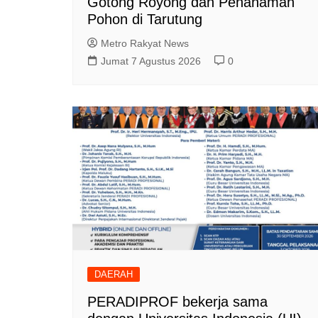
Gotong Royong dan Penanaman
Pohon di Tarutung
Metro Rakyat News
Jumat 7 Agustus 2026
0
DAERAH
PERADIPROF bekerja sama