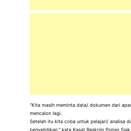
“Kita masih meminta data/ dokumen dari apa
mencalon lagi.
Setelah itu kita coba untuk pelajari/ analisa
penyelidikan,” kata Kasat Reskrim Polres Sia