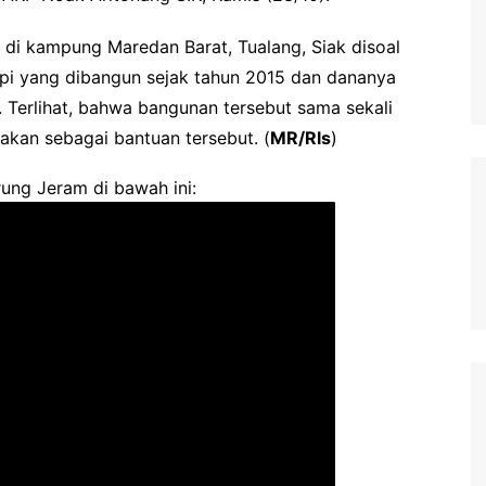
k di kampung Maredan Barat, Tualang, Siak disoal
pi yang dibangun sejak tahun 2015 dan dananya
n. Terlihat, bahwa bangunan tersebut sama sekali
takan sebagai bantuan tersebut. (
MR/Rls
)
ung Jeram di bawah ini: