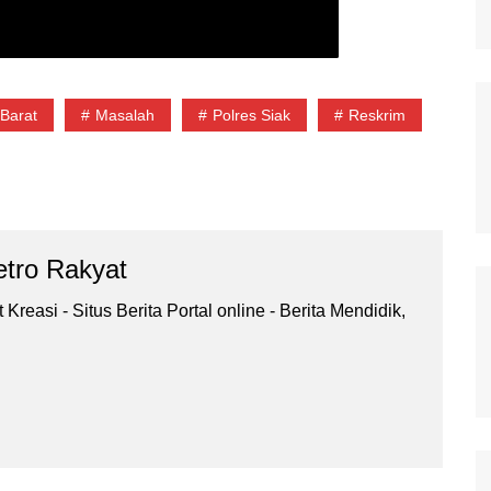
Barat
Masalah
Polres Siak
Reskrim
tro Rakyat
Kreasi - Situs Berita Portal online - Berita Mendidik,
.