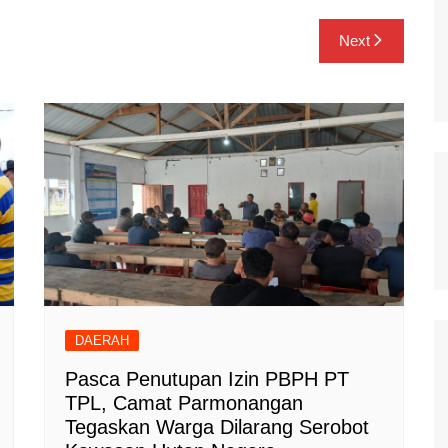
Next
DAERAH
Pasca Penutupan Izin PBPH PT
TPL, Camat Parmonangan
Tegaskan Warga Dilarang Serobot