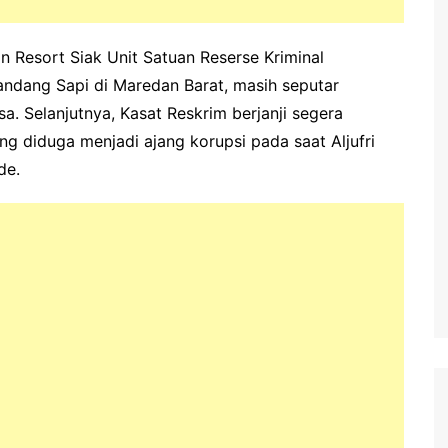
an Resort Siak Unit Satuan Reserse Kriminal
dang Sapi di Maredan Barat, masih seputar
a. Selanjutnya, Kasat Reskrim berjanji segera
 diduga menjadi ajang korupsi pada saat Aljufri
de.