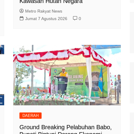
Kawasan Hutan Negara
Metro Rakyat News
Jumat 7 Agustus 2026
0
DAERAH
Ground Breaking Pelabuhan Babo,