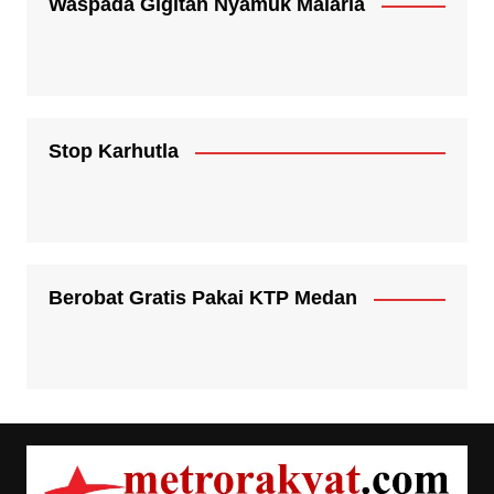
Waspada Gigitan Nyamuk Malaria
Stop Karhutla
Berobat Gratis Pakai KTP Medan