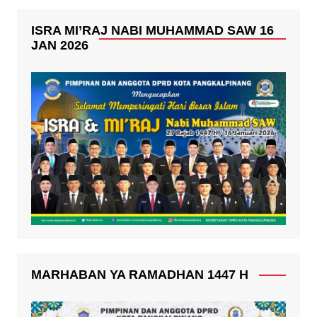
ISRA MI’RAJ NABI MUHAMMAD SAW 16
JAN 2026
MARHABAN YA RAMADHAN 1447 H