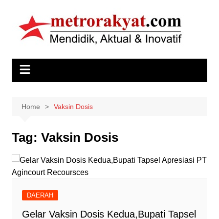
Skip
to
content
Home
Vaksin Dosis
Tag:
Vaksin Dosis
DAERAH
Gelar Vaksin Dosis Kedua,Bupati Tapsel