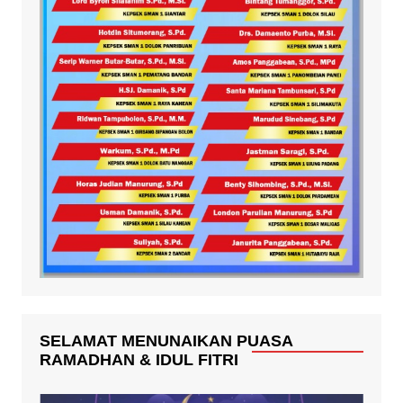
SELAMAT MENUNAIKAN PUASA
RAMADHAN & IDUL FITRI