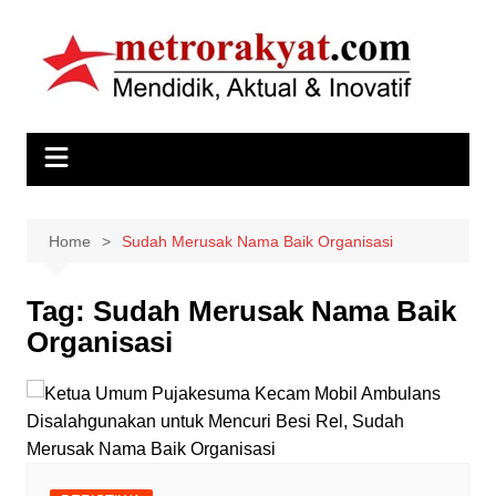
Skip
to
content
Home
Sudah Merusak Nama Baik Organisasi
Tag:
Sudah Merusak Nama Baik
Organisasi