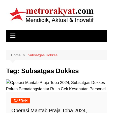
Skip
to
content
Home
Subsatgas Dokkes
Tag:
Subsatgas Dokkes
DAERAH
Operasi Mantab Praja Toba 2024,