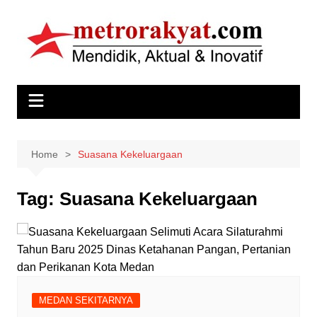
Skip
to
content
Home
Suasana Kekeluargaan
Tag:
Suasana Kekeluargaan
MEDAN SEKITARNYA