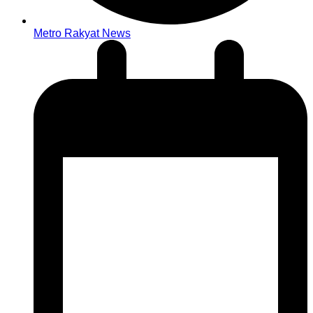
Metro Rakyat News