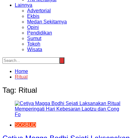
Lainnya
Advertorial
Ekbis
Medan Sekitarnya
Opini
Pendidikan
Sumut
Tokoh
Wisata
Home
Ritual
Tag:
Ritual
SOSBUD