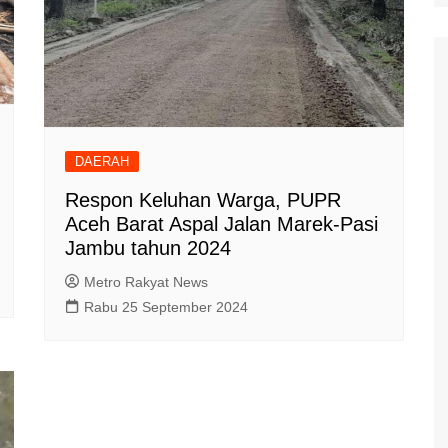
Polisi Kita
Politik
Samosir
TNI Merakyat
DAERAH
Respon Keluhan Warga, PUPR
Aceh Barat Aspal Jalan Marek-Pasi
Jambu tahun 2024
Metro Rakyat News
Rabu 25 September 2024