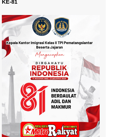
KE-81