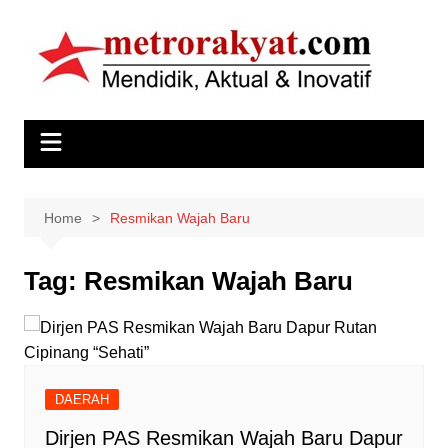
Skip
to
content
Home
Resmikan Wajah Baru
Tag:
Resmikan Wajah Baru
DAERAH
Dirjen PAS Resmikan Wajah Baru Dapur