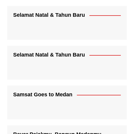
Selamat Natal & Tahun Baru
Selamat Natal & Tahun Baru
Samsat Goes to Medan