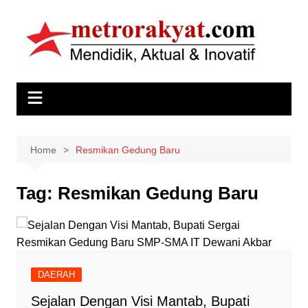
Skip
to
content
Home
Resmikan Gedung Baru
Tag:
Resmikan Gedung Baru
DAERAH
Sejalan Dengan Visi Mantab, Bupati