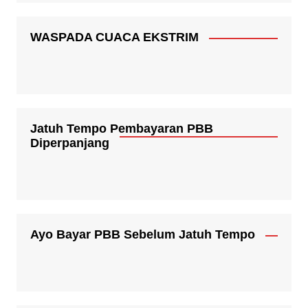
WASPADA CUACA EKSTRIM
Jatuh Tempo Pembayaran PBB
Diperpanjang
Ayo Bayar PBB Sebelum Jatuh Tempo