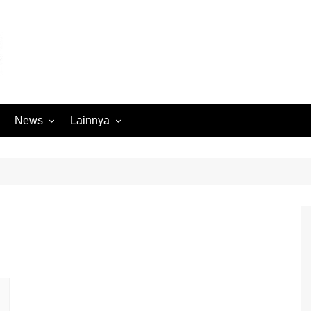
News
Lainnya
Hukum
Advertorial
Internasional
Ekbis
Kriminal
Medan Sekitarnya
Lintas Koramil – MS
Opini
Megapolitan
Pendidikan
Nasional
Sumut
Ormas
Tokoh
Peristiwa
Wisata