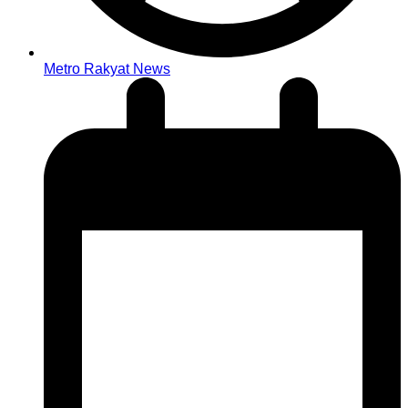
Metro Rakyat News