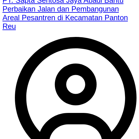
PT. Sapta Sentosa Jaya Abadi Bantu
Perbaikan Jalan dan Pembangunan
Areal Pesantren di Kecamatan Panton
Reu