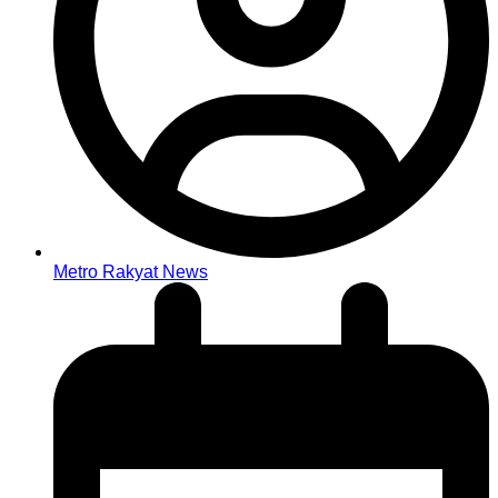
Metro Rakyat News