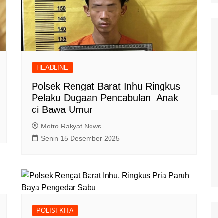
Polisi Kita
Politik
Samosir
TNI Merakyat
HEADLINE
Polsek Rengat Barat Inhu Ringkus
Pelaku Dugaan Pencabulan Anak
di Bawa Umur
Metro Rakyat News
Senin 15 Desember 2025
POLISI KITA