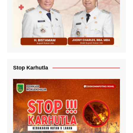
Stop Karhutla