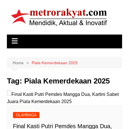
Skip
to
content
Home
Piala Kemerdekaan 2025
Tag:
Piala Kemerdekaan 2025
OLAHRAGA
Final Kasti Putri Pemdes Mangga Dua,