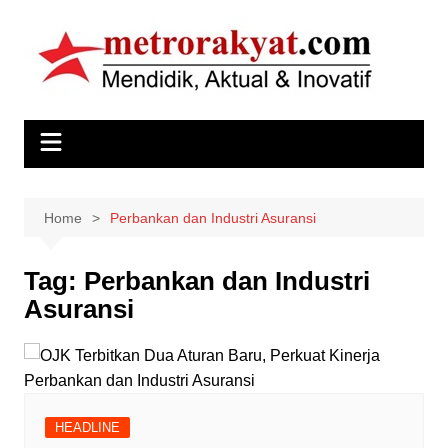
Skip
to
content
Home
Perbankan dan Industri Asuransi
Tag:
Perbankan dan Industri
Asuransi
HEADLINE