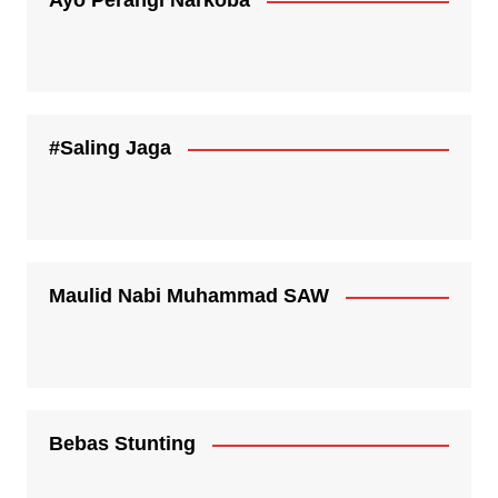
Ayo Perangi Narkoba
#Saling Jaga
Maulid Nabi Muhammad SAW
Bebas Stunting