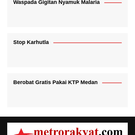
Waspada Gigitan Nyamuk Malaria
Stop Karhutla
Berobat Gratis Pakai KTP Medan