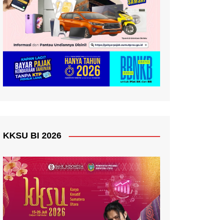
KKSU BI 2026