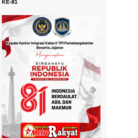
KE-81