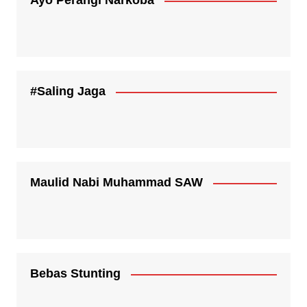
Ayo Perangi Narkoba
#Saling Jaga
Maulid Nabi Muhammad SAW
Bebas Stunting