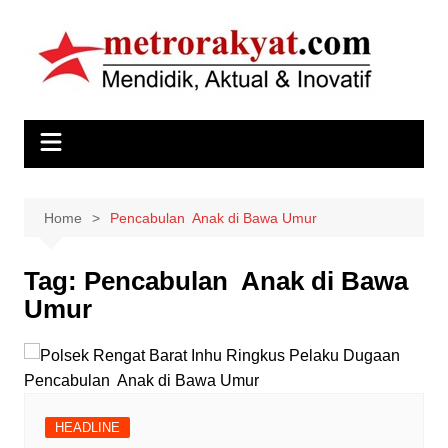
Skip
to
content
Home
Pencabulan Anak di Bawa Umur
Tag:
Pencabulan Anak di Bawa
Umur
HEADLINE