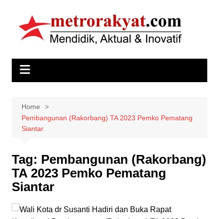
Skip
to
content
Home
Pembangunan (Rakorbang) TA 2023 Pemko Pematang
Siantar
Tag:
Pembangunan (Rakorbang)
TA 2023 Pemko Pematang
Siantar