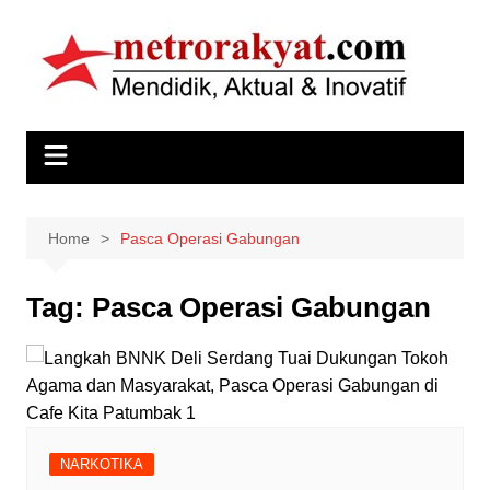
Skip
to
content
Home
Pasca Operasi Gabungan
Tag:
Pasca Operasi Gabungan
NARKOTIKA