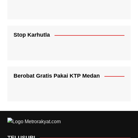
Stop Karhutla
Berobat Gratis Pakai KTP Medan
TELUSURI