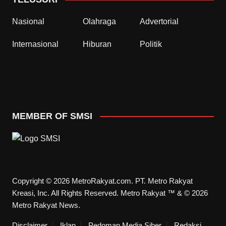
Nasional
Olahraga
Advertorial
Internasional
Hiburan
Politik
MEMBER OF SMSI
Copyright © 2026 MetroRakyat.com. PT. Metro Rakyat
Kreasi, Inc. All Rights Reserved. Metro Rakyat ™ & © 2026
Metro Rakyat News.
Disclaimer
Iklan
Pedoman Media Siber
Redaksi