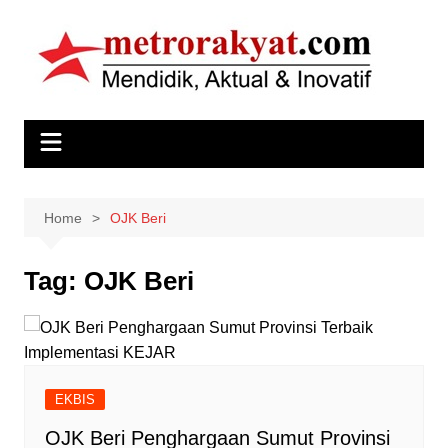
Skip
to
content
Home
OJK Beri
Tag:
OJK Beri
EKBIS
OJK Beri Penghargaan Sumut Provinsi