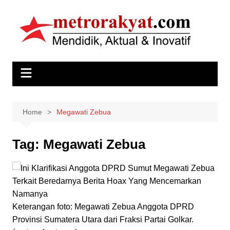
Skip
to
content
Home
Megawati Zebua
Tag:
Megawati Zebua
Keterangan foto: Megawati Zebua Anggota DPRD
Provinsi Sumatera Utara dari Fraksi Partai Golkar.