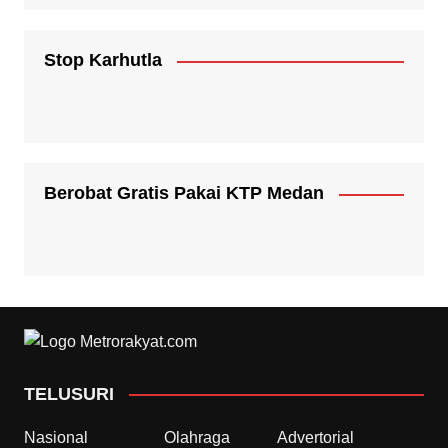
Stop Karhutla
Berobat Gratis Pakai KTP Medan
TELUSURI
Nasional
Olahraga
Advertorial