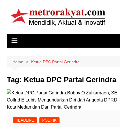
Skip
to
content
Home
Ketua DPC Partai Gerindra
Tag:
Ketua DPC Partai Gerindra
HEADLINE
POLITIK