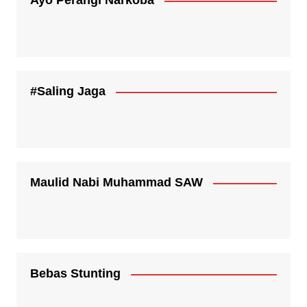
Ayo Perangi Narkoba
#Saling Jaga
Maulid Nabi Muhammad SAW
Bebas Stunting