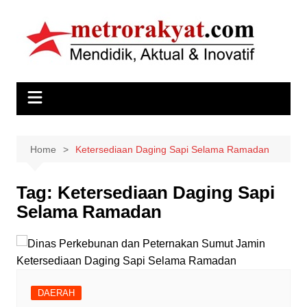
Skip
to
content
Home
Ketersediaan Daging Sapi Selama Ramadan
Tag:
Ketersediaan Daging Sapi
Selama Ramadan
DAERAH