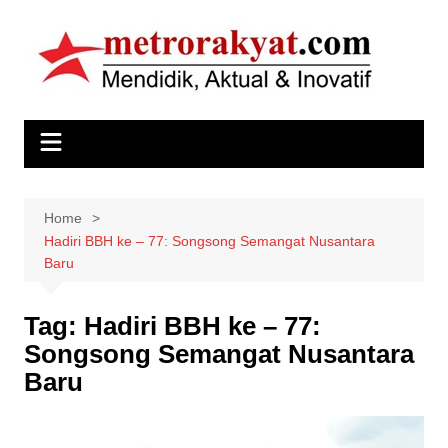
Skip
to
content
Home
Hadiri BBH ke – 77: Songsong Semangat Nusantara
Baru
Tag:
Hadiri BBH ke – 77:
Songsong Semangat Nusantara
Baru