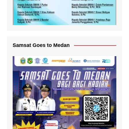
Samsat Goes to Medan