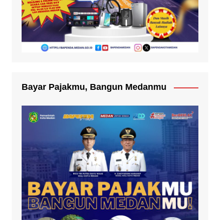
Bayar Pajakmu, Bangun Medanmu