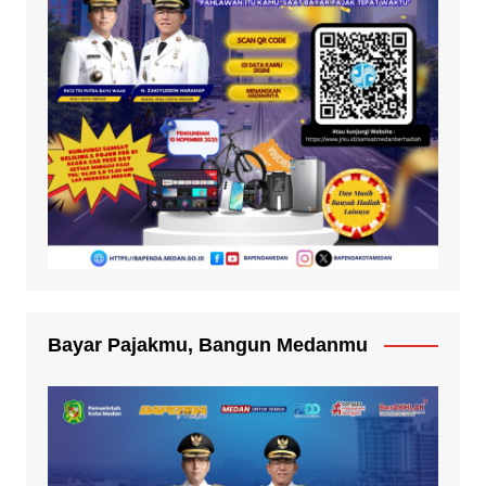
Bayar Pajakmu, Bangun Medanmu