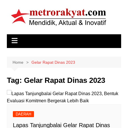
Skip
to
content
Home
Gelar Rapat Dinas 2023
Tag:
Gelar Rapat Dinas 2023
DAERAH
Lapas Tanjungbalai Gelar Rapat Dinas