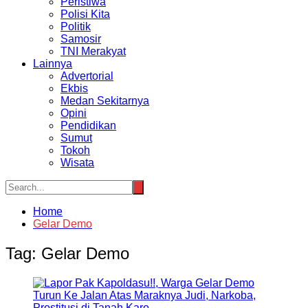
Peristiwa
Polisi Kita
Politik
Samosir
TNI Merakyat
Lainnya
Advertorial
Ekbis
Medan Sekitarnya
Opini
Pendidikan
Sumut
Tokoh
Wisata
Home
Gelar Demo
Tag:
Gelar Demo