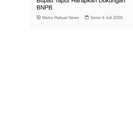
Bupati Taput Harapkan Dukungan
BNPB
Metro Rakyat News
Senin 6 Juli 2026