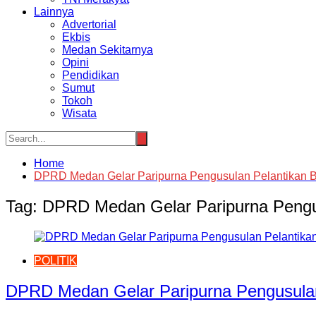
Lainnya
Advertorial
Ekbis
Medan Sekitarnya
Opini
Pendidikan
Sumut
Tokoh
Wisata
Home
DPRD Medan Gelar Paripurna Pengusulan Pelantikan B
Tag:
DPRD Medan Gelar Paripurna Pengus
POLITIK
DPRD Medan Gelar Paripurna Pengusulan