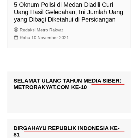
5 Oknum Polisi di Medan Diadili Curi
Uang Hasil Geledahan, Ini Jumlah Uang
yang Dibagi Diketahui di Persidangan
Redaksi Metro Rakyat
Rabu 10 November 2021
SELAMAT ULANG TAHUN MEDIA SIBER:
METRORAKYAT.COM KE-10
DIRGAHAYU REPUBLIK INDONESIA KE-
81