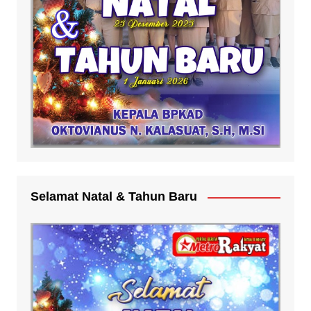
Selamat Natal & Tahun Baru