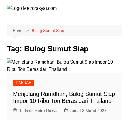
Skip
to
content
Home
Bulog Sumut Siap
Tag:
Bulog Sumut Siap
DAERAH
Menjelang Ramdhan, Bulog Sumut Siap
Impor 10 Ribu Ton Beras dari Thailand
Redaksi Metro Rakyat
Jumat 3 Maret 2023