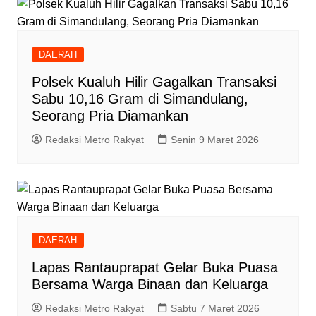
DAERAH
Polsek Kualuh Hilir Gagalkan Transaksi
Sabu 10,16 Gram di Simandulang,
Seorang Pria Diamankan
Redaksi Metro Rakyat
Senin 9 Maret 2026
DAERAH
Lapas Rantauprapat Gelar Buka Puasa
Bersama Warga Binaan dan Keluarga
Redaksi Metro Rakyat
Sabtu 7 Maret 2026