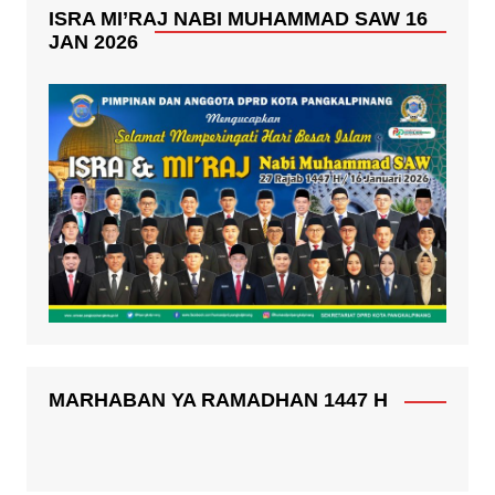
ISRA MI’RAJ NABI MUHAMMAD SAW 16
JAN 2026
MARHABAN YA RAMADHAN 1447 H