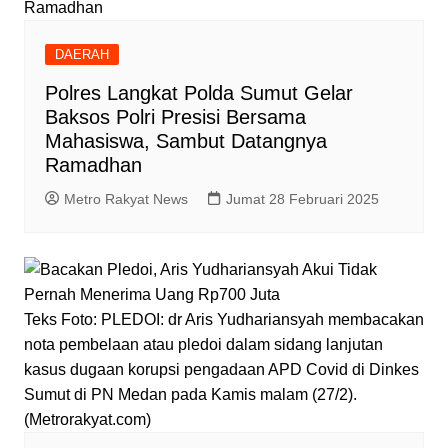
DAERAH
Polres Langkat Polda Sumut Gelar
Baksos Polri Presisi Bersama
Mahasiswa, Sambut Datangnya
Ramadhan
Metro Rakyat News
Jumat 28 Februari 2025
Teks Foto: PLEDOI: dr Aris Yudhariansyah membacakan
nota pembelaan atau pledoi dalam sidang lanjutan
kasus dugaan korupsi pengadaan APD Covid di Dinkes
Sumut di PN Medan pada Kamis malam (27/2).
(Metrorakyat.com)