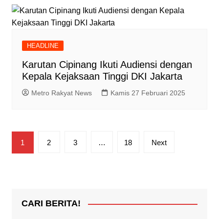
HEADLINE
Karutan Cipinang Ikuti Audiensi dengan
Kepala Kejaksaan Tinggi DKI Jakarta
Metro Rakyat News
Kamis 27 Februari 2025
Paginasi
1
2
3
…
18
Next
pos
CARI BERITA!