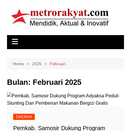
Skip
to
content
Home
2025
Februari
Bulan:
Februari 2025
DAERAH
Pemkab. Samosir Dukung Program