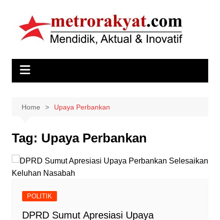
Skip
to
content
Home
Upaya Perbankan
Tag:
Upaya Perbankan
POLITIK
DPRD Sumut Apresiasi Upaya