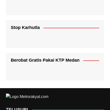
Stop Karhutla
Berobat Gratis Pakai KTP Medan
TELUSURI