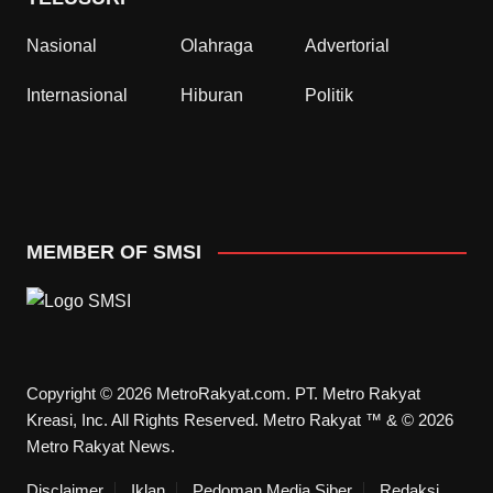
Nasional
Olahraga
Advertorial
Internasional
Hiburan
Politik
MEMBER OF SMSI
Copyright © 2026 MetroRakyat.com. PT. Metro Rakyat
Kreasi, Inc. All Rights Reserved. Metro Rakyat ™ & © 2026
Metro Rakyat News.
Disclaimer
Iklan
Pedoman Media Siber
Redaksi