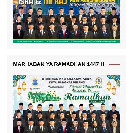
MARHABAN YA RAMADHAN 1447 H