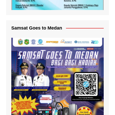
Samsat Goes to Medan