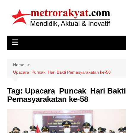
Skip
to
content
Home
Upacara Puncak Hari Bakti Pemasyarakatan ke-58
Tag:
Upacara Puncak Hari Bakti
Pemasyarakatan ke-58