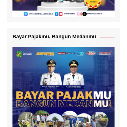
Bayar Pajakmu, Bangun Medanmu