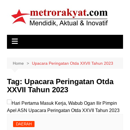
Skip
to
content
Home
Upacara Peringatan Otda XXVII Tahun 2023
Tag:
Upacara Peringatan Otda
XXVII Tahun 2023
DAERAH