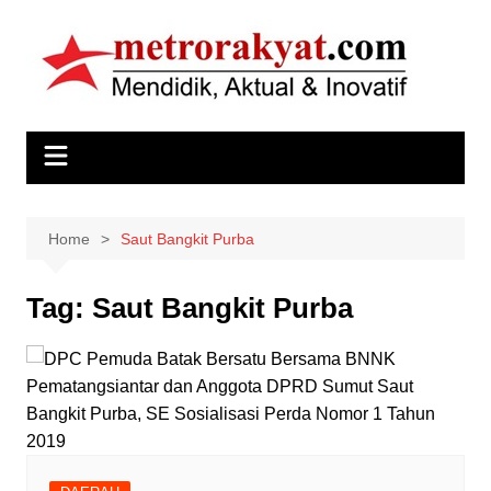
Skip
to
content
Home
Saut Bangkit Purba
Tag:
Saut Bangkit Purba