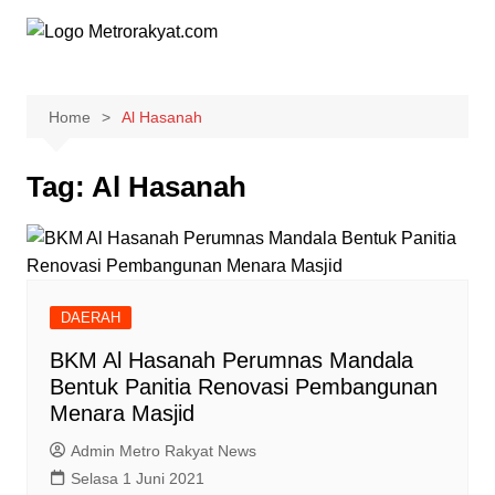
Skip
to
content
Home
Al Hasanah
Tag:
Al Hasanah
DAERAH
BKM Al Hasanah Perumnas Mandala
Bentuk Panitia Renovasi Pembangunan
Menara Masjid
Admin Metro Rakyat News
Selasa 1 Juni 2021