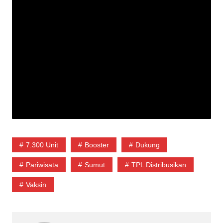
7.300 Unit
Booster
Dukung
Pariwisata
Sumut
TPL Distribusikan
Vaksin