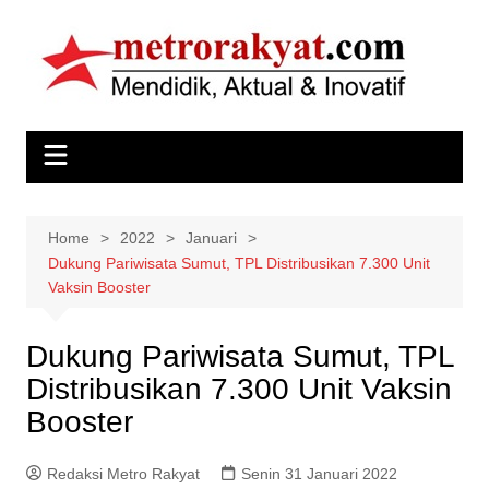
Skip
to
content
Home
2022
Januari
Dukung Pariwisata Sumut, TPL Distribusikan 7.300 Unit
Vaksin Booster
Dukung Pariwisata Sumut, TPL
Distribusikan 7.300 Unit Vaksin
Booster
Redaksi Metro Rakyat
Senin 31 Januari 2022