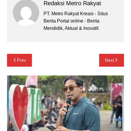
Redaksi Metro Rakyat
PT. Metro Rakyat Kreasi - Situs
Berita Portal online - Berita
Mendidik, Aktual & Inovatif.
Navigasi
Prev
Next
pos