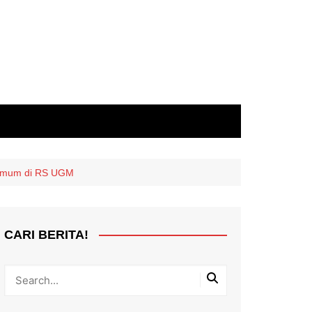
 Umum di RS UGM
CARI BERITA!