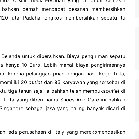
mua sosial media.
Pesanan yang ia dapat semakin
a bahkan pernah mendapat pesanan membersihkan
120 juta.
Padahal ongkos membersihkan sepatu itu
 Belanda untuk dibersihkan.
Biaya pengiriman sepatu
ya hanya 10 Euro.
Lebih mahal biaya pengirimannya
api karena pelanggan puas dengan hasil kerja Tirta,
h memiliki 20
outlet
dan 85 karyawan yang tersebar di
tu tiga tahun saja, ia bahkan telah membuka
outlet
di
 Tirta yang diberi nama Shoes And Care ini bahkan
ingapore sebagai jasa yang paling banyak dicari di
an, ada perusahaan di Italy yang merekomendasikan