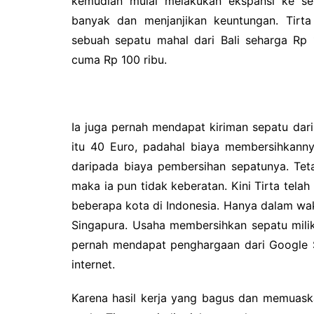
kemudian mulai melakukan ekspansi ke se
banyak dan menjanjikan keuntungan.
Tirt
sebuah sepatu mahal dari Bali seharga Rp 
cuma Rp 100 ribu.
Ia juga pernah mendapat kiriman sepatu dari
itu 40 Euro, padahal biaya membersihkann
daripada biaya pembersihan sepatunya.
Tet
maka ia pun tidak keberatan.
Kini Tirta tela
beberapa kota di Indonesia.
Hanya dalam wak
Singapura.
Usaha membersihkan sepatu milik
pernah mendapat penghargaan dari Google S
internet.
Karena hasil kerja yang bagus dan memuask