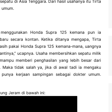
 sepatu di Asia Tenggara.
Dari hasil usahanya itu Tirta
n umum.
h menggunakan Honda Supra 125 kemana pun ia
 baru secara kontan.
Ketika ditanya mengapa, Tirta
asih pakai Honda Supra 125 kemana-mana, uangnya
antinya,” ucapnya.
Usaha membersihkan sepatu milik
 mampu memberi penghasilan yang lebih besar dari
r.
Maka tidak salah ya, jika di awal tadi ia mengaku
g punya kerjaan sampingan sebagai dokter umum.
ung Jeram di bawah ini: