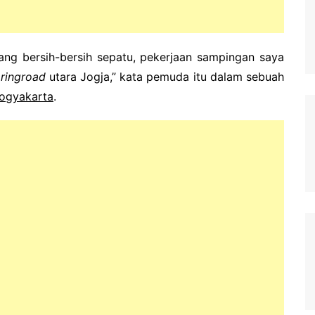
kang bersih-bersih sepatu, pekerjaan sampingan saya
i
ringroad
utara Jogja,” kata pemuda itu dalam sebuah
ogyakarta
.