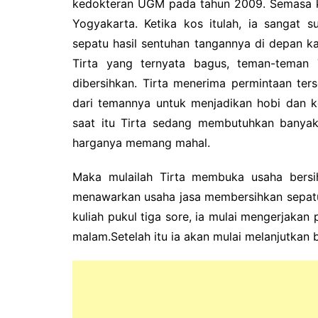
kedokteran UGM pada tahun 2009.
Semasa k
Yogyakarta.
Ketika kos itulah, ia sangat
sepatu hasil sentuhan tangannya di depan k
Tirta yang ternyata bagus, teman-teman 
dibersihkan.
Tirta menerima permintaan ter
dari temannya untuk menjadikan hobi dan k
saat itu Tirta sedang membutuhkan banya
harganya memang mahal.
Maka mulailah Tirta membuka usaha bersi
menawarkan usaha jasa membersihkan sepatu m
kuliah pukul tiga sore, ia mulai mengerjaka
malam.
Setelah itu ia akan mulai melanjutkan 