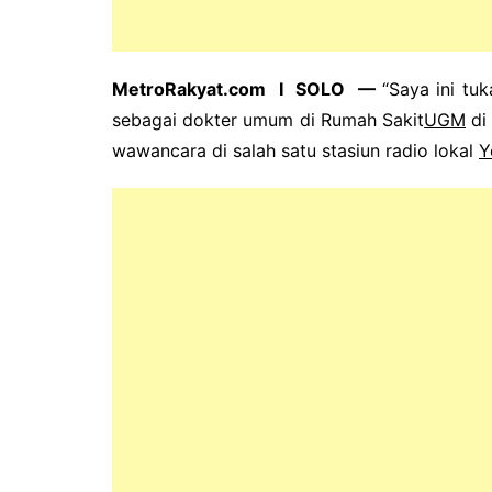
MetroRakyat.com I SOLO —
“Saya ini tu
sebagai dokter umum di Rumah Sakit
UGM
d
wawancara di salah satu stasiun radio lokal
Y