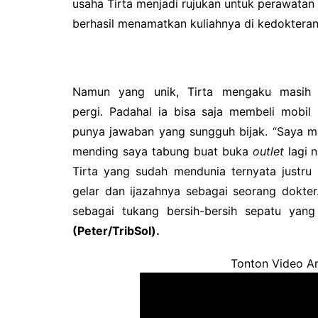
usaha Tirta menjadi rujukan untuk perawatan
berhasil menamatkan kuliahnya di kedoktera
Namun yang unik, Tirta mengaku masi
pergi.
Padahal ia bisa saja membeli mobil
punya jawaban yang sungguh bijak.
“Saya m
mending saya tabung buat buka
outlet
lagi n
Tirta yang sudah mendunia ternyata justru
gelar dan ijazahnya sebagai seorang dokte
sebagai tukang bersih-bersih sepatu yan
(Peter/TribSol).
Tonton Video Ar