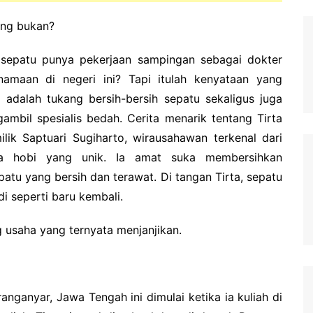
ung bukan?
sepatu punya pekerjaan sampingan sebagai dokter
enamaan di negeri ini?
Tapi itulah kenyataan yang
a adalah tukang bersih-bersih sepatu sekaligus juga
ambil spesialis bedah.
Cerita menarik tentang Tirta
ik Saptuari Sugiharto, wirausahawan terkenal dari
ya hobi yang unik.
Ia amat suka membersihkan
patu yang bersih dan terawat.
Di tangan Tirta, sepatu
i seperti baru kembali.
g usaha yang ternyata menjanjikan.
anganyar, Jawa Tengah ini dimulai ketika ia kuliah di