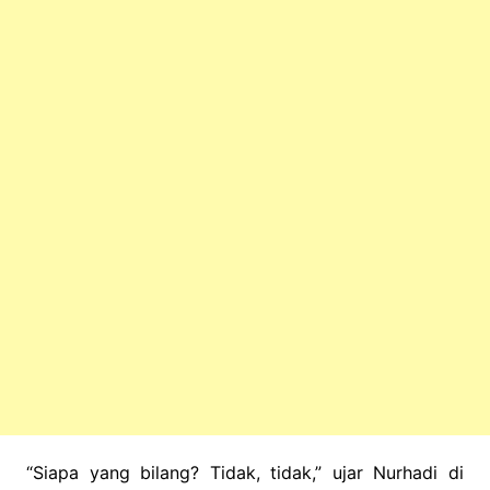
“Siapa yang bilang? Tidak, tidak,” ujar Nurhadi di