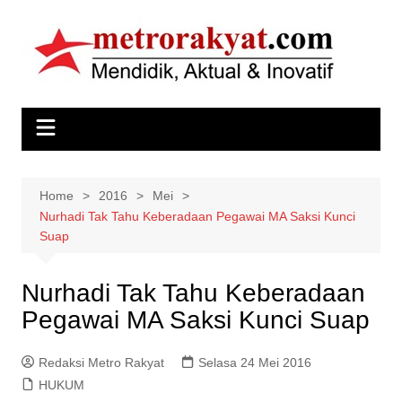
Skip
to
content
Home
2016
Mei
Nurhadi Tak Tahu Keberadaan Pegawai MA Saksi Kunci
Suap
Nurhadi Tak Tahu Keberadaan
Pegawai MA Saksi Kunci Suap
Redaksi Metro Rakyat
Selasa 24 Mei 2016
HUKUM