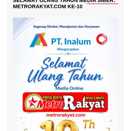
SELAMAT ULANG TAHUN MEDIA SIBER:
METRORAKYAT.COM KE-10