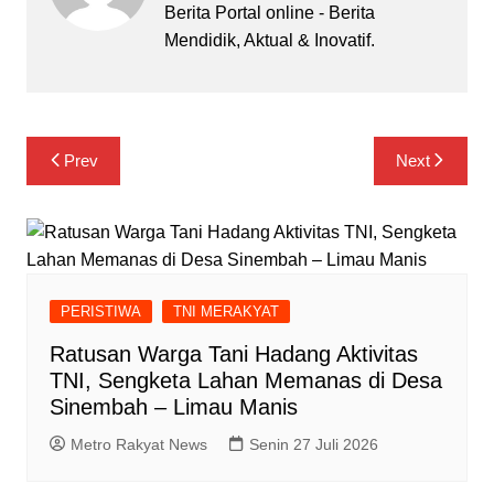
Berita Portal online - Berita
Mendidik, Aktual & Inovatif.
Navigasi
Prev
Next
pos
PERISTIWA
TNI MERAKYAT
Ratusan Warga Tani Hadang Aktivitas
TNI, Sengketa Lahan Memanas di Desa
Sinembah – Limau Manis
Metro Rakyat News
Senin 27 Juli 2026