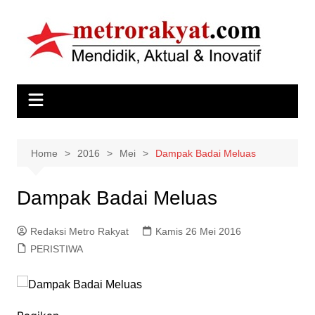
Skip
to
content
Home
2016
Mei
Dampak Badai Meluas
Dampak Badai Meluas
Redaksi Metro Rakyat
Kamis 26 Mei 2016
PERISTIWA