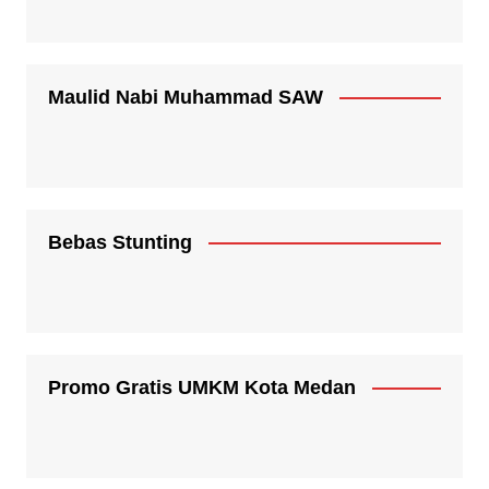
Maulid Nabi Muhammad SAW
Bebas Stunting
Promo Gratis UMKM Kota Medan