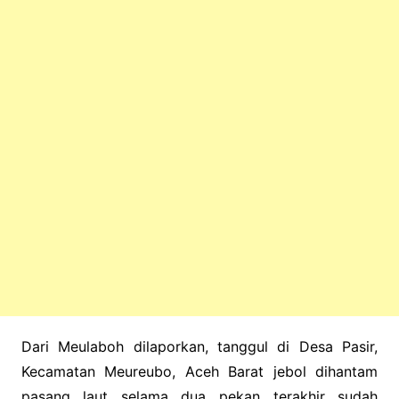
Dari Meulaboh dilaporkan, tanggul di Desa Pasir,
Kecamatan Meureubo, Aceh Barat jebol dihantam
pasang laut selama dua pekan terakhir sudah