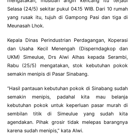
mengatakan, musibah angin kencang itu terjadi
Selasa (24/5) sekitar pukul 04.15 WIB. Dari 10 rumah
yang rusak itu, tujuh di Gampong Pasi dan tiga di
Meunasah Lhok.
Kepala Dinas Perindustrian Perdagangan, Koperasi
dan Usaha Kecil Menengah (Disperndagkop dan
UKM) Simeulue, Drs Alwi Alhas kepada Serambi,
Rabu (25/5) mengatakan, stok kebutuhan pokok
semakin menipis di Pasar Sinabang.
“Hasil pantauan kebutuhan pokok di Sinabang sudah
semakin menipis, padahal kita mau belanja
kebutuhan pokok untuk keperluan pasar murah di
sembilan titik di Simeulue yang sudah kita
agendakan. Pihak grosir tidak melepas barangnya
karena sudah menipis,” kata Alwi.