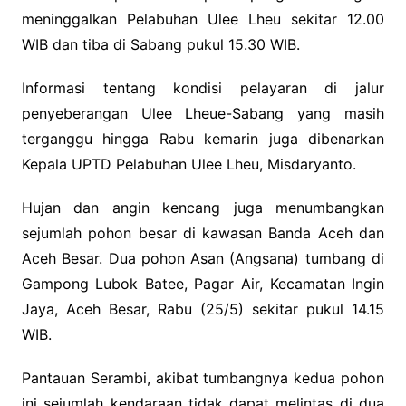
meninggalkan Pelabuhan Ulee Lheu sekitar 12.00
WIB dan tiba di Sabang pukul 15.30 WIB.
Informasi tentang kondisi pelayaran di jalur
penyeberangan Ulee Lheue-Sabang yang masih
terganggu hingga Rabu kemarin juga dibenarkan
Kepala UPTD Pelabuhan Ulee Lheu, Misdaryanto.
Hujan dan angin kencang juga menumbangkan
sejumlah pohon besar di kawasan Banda Aceh dan
Aceh Besar. Dua pohon Asan (Angsana) tumbang di
Gampong Lubok Batee, Pagar Air, Kecamatan Ingin
Jaya, Aceh Besar, Rabu (25/5) sekitar pukul 14.15
WIB.
Pantauan Serambi, akibat tumbangnya kedua pohon
ini sejumlah kendaraan tidak dapat melintas di dua