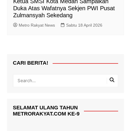
Ketua SMSI Kota Medan Sampaikan
Duka Atas Wafatnya Sekjen PWI Pusat
Zulmansyah Sekedang
Metro Rakyat News
Sabtu 18 April 2026
CARI BERITA!
SELAMAT ULANG TAHUN
METRORAKYAT.COM KE-9