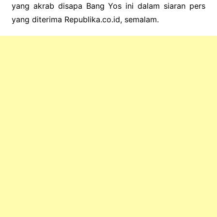
yang akrab disapa Bang Yos ini dalam siaran pers
yang diterima Republika.co.id, semalam.