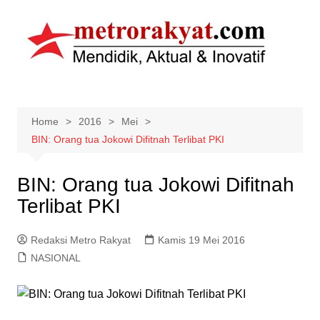
Skip
to
content
Home
2016
Mei
BIN: Orang tua Jokowi Difitnah Terlibat PKI
BIN: Orang tua Jokowi Difitnah
Terlibat PKI
Redaksi Metro Rakyat
Kamis 19 Mei 2016
NASIONAL