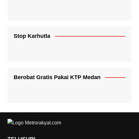
Stop Karhutla
Berobat Gratis Pakai KTP Medan
TELUSURI