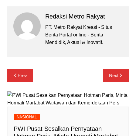
Redaksi Metro Rakyat
PT. Metro Rakyat Kreasi - Situs
Berita Portal online - Berita
Mendidik, Aktual & Inovatif.
Navigasi
Prev
Next
pos
NASIONAL
PWI Pusat Sesalkan Pernyataan