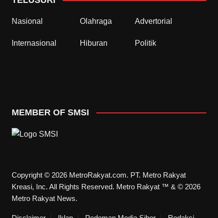
Nasional
Olahraga
Advertorial
Internasional
Hiburan
Politik
MEMBER OF SMSI
Copyright © 2026 MetroRakyat.com. PT. Metro Rakyat
Kreasi, Inc. All Rights Reserved. Metro Rakyat ™ & © 2026
Metro Rakyat News.
Disclaimer
Iklan
Pedoman Media Siber
Redaksi